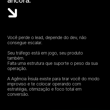
â
n
c
o
r
a
.
Você perde o lead, depende do dev, não
consegue escalar.
Seu tráfego está em jogo, seu produto
também.
Falta uma estrutura que suporte o peso da sua
operação.
A Agência Ínsula existe para tirar você do modo
improviso e te colocar operando com
estratégia, otimização e foco total em
conversão.