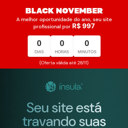
BLACK NOVEMBER
A melhor oportunidade do ano, seu site
R$ 997
profissional por
0
0
0
DIAS
HORAS
MINUTOS
(Oferta válida até 28/11)
Seu site está
travando suas